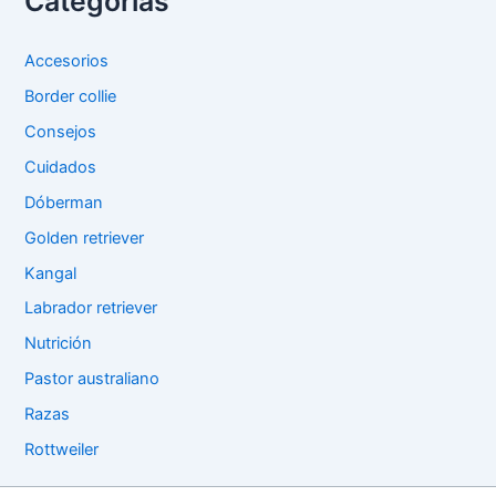
Categorías
Accesorios
Border collie
Consejos
Cuidados
Dóberman
Golden retriever
Kangal
Labrador retriever
Nutrición
Pastor australiano
Razas
Rottweiler