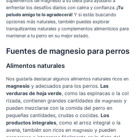
suplementos de magnesio a su dieta para ayudarlo a
enfrentar los desafíos diarios con calma y confianza.
¡Tu
peludo amigo te lo agradecerá!
Y si estás buscando
opciones más naturales, también puedes explorar
tranquilizantes naturales y complementos alimenticios para
mantener a tu perro en su mejor estado.
Fuentes de magnesio para perros
Alimentos naturales
Nos gustaría destacar algunos alimentos naturales ricos en
magnesio
y adecuados para los perros.
Las
verduras de hoja verde
, como las espinacas o la col
rizada, contienen grandes cantidades de
y
magnesio
pueden mezclarse con la comida del perro en
pequeñas cantidades, crudas o cocidas.
Los
productos integrales
, como el arroz integral o la
avena, también son ricos en
y pueden
magnesio