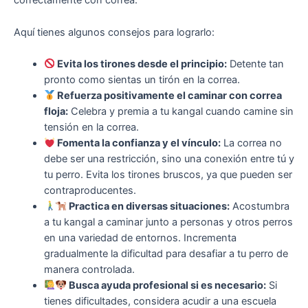
correctamente con correa.
Aquí tienes algunos consejos para lograrlo:
Evita los tirones desde el principio:
Detente tan
pronto como sientas un tirón en la correa.
Refuerza positivamente el caminar con correa
floja:
Celebra y premia a tu kangal cuando camine sin
tensión en la correa.
Fomenta la confianza y el vínculo:
La correa no
debe ser una restricción, sino una conexión entre tú y
tu perro. Evita los tirones bruscos, ya que pueden ser
contraproducentes.
Practica en diversas situaciones:
Acostumbra
a tu kangal a caminar junto a personas y otros perros
en una variedad de entornos. Incrementa
gradualmente la dificultad para desafiar a tu perro de
manera controlada.
Busca ayuda profesional si es necesario:
Si
tienes dificultades, considera acudir a una escuela