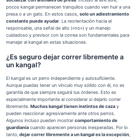
pocos kangal permanecen tranquilos cuando ven huir a una
presa o a un gato. En estos casos,
solo un adiestramiento
constante puede ayudar
. La reorientación hacia el
responsable, una señal de alto («no») y un manejo
cuidadoso y previsor con la correa son fundamentales para
manejar al kangal en estas situaciones.
¿Es seguro dejar correr libremente a
un kangal?
El kangal es un perro independiente y autosuficiente.
Aunque puedas tener un vínculo muy sólido con él, no es
garantía de que siempre seguirá tus órdenes. Esto es
especialmente importante al considerar si dejarlo correr
libremente.
Muchos kangal tienen instintos de caza
y
pueden reaccionar agresivamente ante otros perros.
Algunos incluso pueden mostrar
comportamiento de
guardianía
cuando aparecen personas inesperadas. Por lo
tanto,
dejar correr libremente a un kangal es la excepción
,