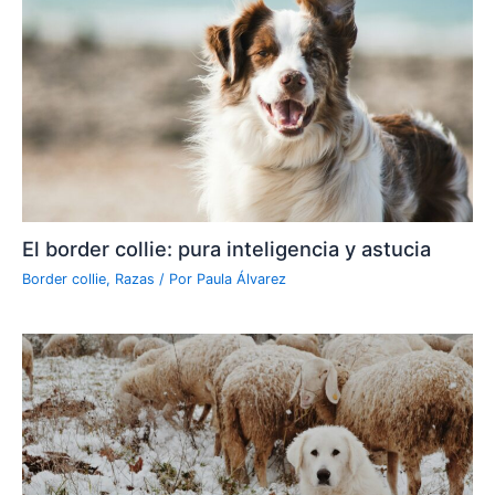
El border collie: pura inteligencia y astucia
Border collie
,
Razas
/ Por
Paula Álvarez