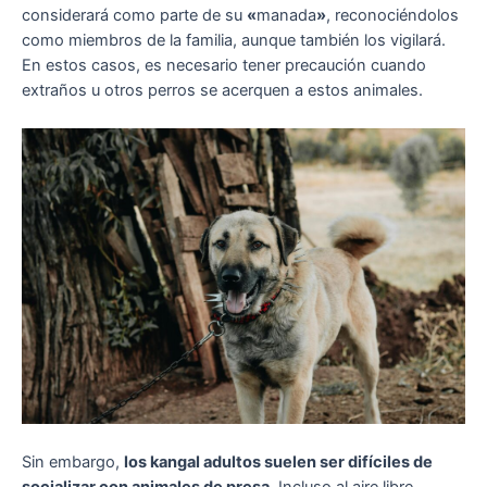
considerará como parte de su
«
manada
»
, reconociéndolos
como miembros de la familia, aunque también los vigilará.
En estos casos, es necesario tener precaución cuando
extraños u otros perros se acerquen a estos animales.
Sin embargo,
los kangal adultos suelen ser difíciles de
socializar con animales de presa
. Incluso al aire libre,