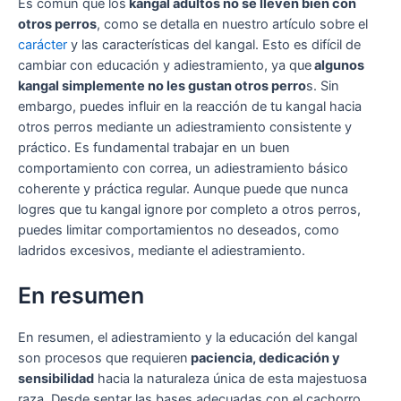
Es común que los
kangal adultos no se lleven bien con
otros perros
, como se detalla en nuestro artículo sobre el
carácter
y las características del kangal. Esto es difícil de
cambiar con educación y adiestramiento, ya que
algunos
kangal simplemente no les gustan otros perro
s. Sin
embargo, puedes influir en la reacción de tu kangal hacia
otros perros mediante un adiestramiento consistente y
práctico. Es fundamental trabajar en un buen
comportamiento con correa, un adiestramiento básico
coherente y práctica regular. Aunque puede que nunca
logres que tu kangal ignore por completo a otros perros,
puedes limitar comportamientos no deseados, como
ladridos excesivos, mediante el adiestramiento.
En resumen
En resumen, el adiestramiento y la educación del kangal
son procesos que requieren
paciencia, dedicación y
sensibilidad
hacia la naturaleza única de esta majestuosa
raza. Desde sentar las bases adecuadas con el cachorro