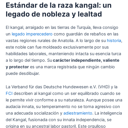
Estándar de la raza kangal: un
legado de nobleza y lealtad
El kangal, arraigado en las tierras de Turquía, lleva consigo
un
legado imperecedero
como guardián de rebaños en las
vastas regiones rurales de Anatolia. A lo largo de su
historia
,
este noble can fue moldeado exclusivamente por sus
habilidades laborales, manteniendo intacta su esencia turca
a lo largo del tiempo. Su
carácter independiente, valiente
y protector
es una marca registrada que ningún cambio
puede desdibujar.
La Verband für das Deutsche Hundewesen e.V. (VHD) y la
FCI
describen al kangal como un ser equilibrado cuando se
le permite vivir conforme a su naturaleza. Aunque posee una
audacia innata, su temperamento no se torna agresivo con
una adecuada socialización y
adiestramiento
. La inteligencia
del Kangal, fusionada con su innata independencia, se
origina en su ancestral labor pastoril. Este orgulloso