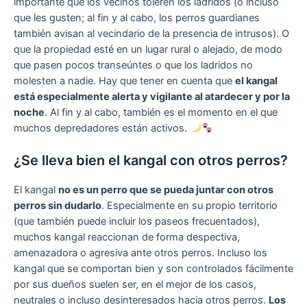
importante que los vecinos toleren los ladridos (o incluso
que les gusten; al fin y al cabo, los perros guardianes
también avisan al vecindario de la presencia de intrusos). O
que la propiedad esté en un lugar rural o alejado, de modo
que pasen pocos transeúntes o que los ladridos no
molesten a nadie. Hay que tener en cuenta que
el kangal
está especialmente alerta y vigilante al atardecer y por la
noche
. Al fin y al cabo, también es el momento en el que
muchos depredadores están activos.
¿Se lleva bien el kangal con otros perros?
El kangal
no es un perro que se pueda juntar con otros
perros sin dudarlo
. Especialmente en su propio territorio
(que también puede incluir los paseos frecuentados),
muchos kangal reaccionan de forma despectiva,
amenazadora o agresiva ante otros perros. Incluso los
kangal que se comportan bien y son controlados fácilmente
por sus dueños suelen ser, en el mejor de los casos,
neutrales o incluso desinteresados hacia otros perros.
Los