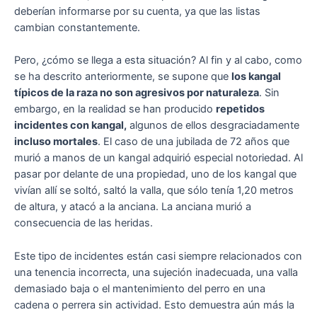
deberían informarse por su cuenta, ya que las listas
cambian constantemente.
Pero, ¿cómo se llega a esta situación? Al fin y al cabo, como
se ha descrito anteriormente, se supone que
los kangal
típicos de la raza no son agresivos por naturaleza
. Sin
embargo, en la realidad se han producido
repetidos
incidentes con kangal,
algunos de ellos desgraciadamente
incluso mortales
. El caso de una jubilada de 72 años que
murió a manos de un kangal adquirió especial notoriedad. Al
pasar por delante de una propiedad, uno de los kangal que
vivían allí se soltó, saltó la valla, que sólo tenía 1,20 metros
de altura, y atacó a la anciana. La anciana murió a
consecuencia de las heridas.
Este tipo de incidentes están casi siempre relacionados con
una tenencia incorrecta, una sujeción inadecuada, una valla
demasiado baja o el mantenimiento del perro en una
cadena o perrera sin actividad. Esto demuestra aún más la