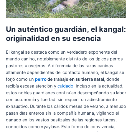
Un auténtico guardián, el kangal:
originalidad en su esencia
El kangal se destaca como un verdadero exponente del
mundo canino, notablemente distinto de los típicos perros
pastores u ovejeros. A diferencia de las razas caninas
altamente dependientes del contacto humano, el kangal se
forjó como un
perro
de trabajo en su tierra natal
, donde
recibía escasa atención y
cuidado
. Incluso en la actualidad,
estos nobles guardianes continúan desempeñando su labor
con autonomía y libertad, sin requerir un adiestramiento
exhaustivo. Durante los cálidos meses de verano, a menudo
pasan días enteros sin la compañía humana, vigilando el
ganado en los vastos pastizales de las regiones turcas,
conocidos como
«
yaylas
»
. Esta forma de convivencia,