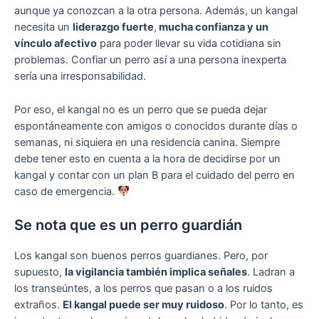
aunque ya conozcan a la otra persona. Además, un kangal
necesita un
liderazgo fuerte
,
mucha confianza y un
vínculo afectivo
para poder llevar su vida cotidiana sin
problemas. Confiar un perro así a una persona inexperta
sería una irresponsabilidad.
Por eso, el kangal no es un perro que se pueda dejar
espontáneamente con amigos o conocidos durante días o
semanas, ni siquiera en una residencia canina. Siempre
debe tener esto en cuenta a la hora de decidirse por un
kangal y contar con un plan B para el cuidado del perro en
caso de emergencia.
Se nota que es un perro guardián
Los kangal son buenos perros guardianes. Pero, por
supuesto,
la vigilancia también implica señales
. Ladran a
los transeúntes, a los perros que pasan o a los ruidos
extraños.
El kangal puede ser muy ruidoso
. Por lo tanto, es