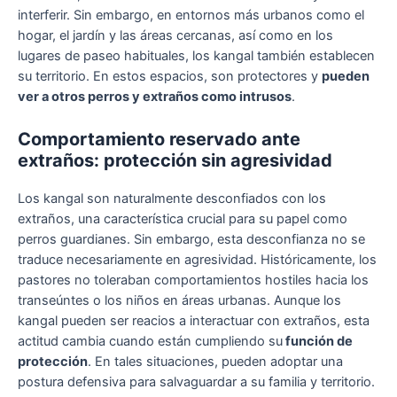
interferir. Sin embargo, en entornos más urbanos como el
hogar, el jardín y las áreas cercanas, así como en los
lugares de paseo habituales, los kangal también establecen
su territorio. En estos espacios, son protectores y
pueden
ver a otros perros y extraños como intrusos
.
Comportamiento reservado ante
extraños: protección sin agresividad
Los kangal son naturalmente desconfiados con los
extraños, una característica crucial para su papel como
perros guardianes. Sin embargo, esta desconfianza no se
traduce necesariamente en agresividad. Históricamente, los
pastores no toleraban comportamientos hostiles hacia los
transeúntes o los niños en áreas urbanas. Aunque los
kangal pueden ser reacios a interactuar con extraños, esta
actitud cambia cuando están cumpliendo su
función de
protección
. En tales situaciones, pueden adoptar una
postura defensiva para salvaguardar a su familia y territorio.